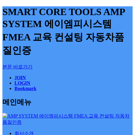
SMART CORE TOOLS AMP
SYSTEM 에이엠피시스템
FMEA 교육 컨설팅 자동차품
질인증
본문 바로가기
JOIN
LOGIN
Bookmark
메인메뉴
회사소개