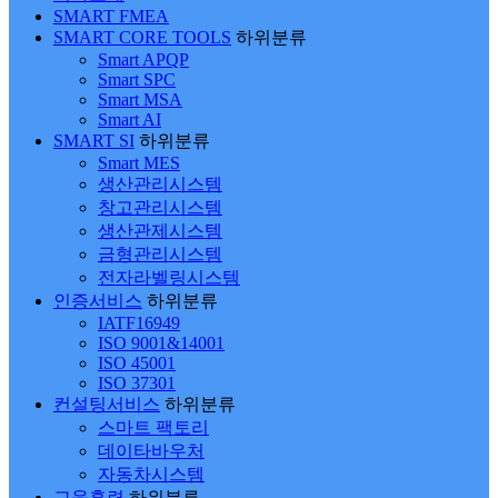
SMART FMEA
SMART CORE TOOLS
하위분류
Smart APQP
Smart SPC
Smart MSA
Smart AI
SMART SI
하위분류
Smart MES
생산관리시스템
창고관리시스템
생산관제시스템
금형관리시스템
전자라벨링시스템
인증서비스
하위분류
IATF16949
ISO 9001&14001
ISO 45001
ISO 37301
컨설팅서비스
하위분류
스마트 팩토리
데이타바우처
자동차시스템
교육훈련
하위분류