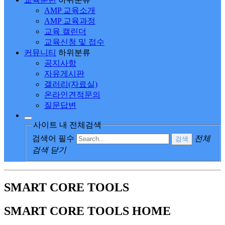
AMP 교육소개
AMP 교육과정
교육 캘린더
교육신청 및 접수
커뮤니티
하위분류
공지사항
자유게시판
갤러리(자료실)
온라인견적문의
질문답변
사이트 내 전체검색
검색어 필수
전체
검색
검색 닫기
SMART CORE TOOLS
SMART CORE TOOLS
HOME